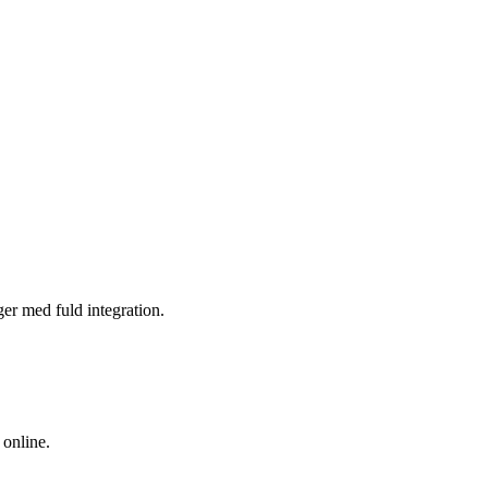
nger med fuld integration.
 online.