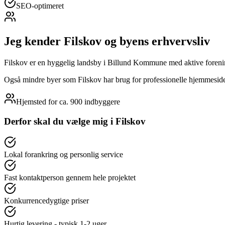
SEO-optimeret
Jeg kender
Filskov
og byens erhvervsliv
Filskov er en hyggelig landsby i Billund Kommune med aktive foreni
Også mindre byer som Filskov har brug for professionelle hjemmesider. 
Hjemsted for
ca. 900
indbyggere
Derfor skal du vælge mig i
Filskov
Lokal forankring og personlig service
Fast kontaktperson gennem hele projektet
Konkurrencedygtige priser
Hurtig levering - typisk 1-2 uger