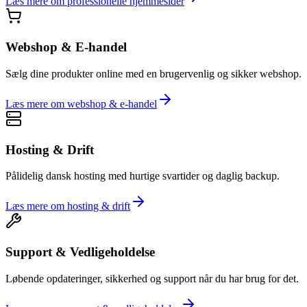
Læs mere om
professionelle hjemmesider
Webshop & E-handel
Sælg dine produkter online med en brugervenlig og sikker webshop.
Læs mere om
webshop & e-handel
Hosting & Drift
Pålidelig dansk hosting med hurtige svartider og daglig backup.
Læs mere om
hosting & drift
Support & Vedligeholdelse
Løbende opdateringer, sikkerhed og support når du har brug for det.