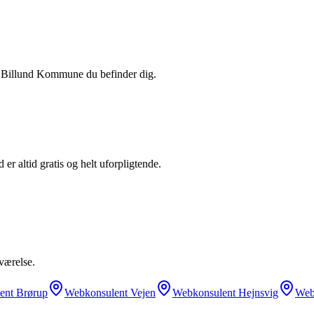
i
Billund Kommune
du befinder dig.
er altid gratis og helt uforpligtende.
værelse.
ent
Brørup
Webkonsulent
Vejen
Webkonsulent
Hejnsvig
Web