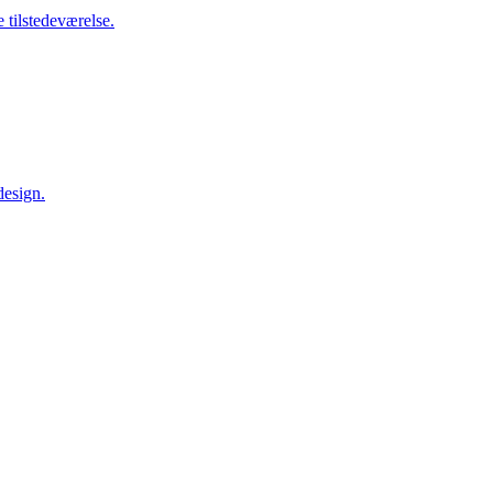
 tilstedeværelse.
design.