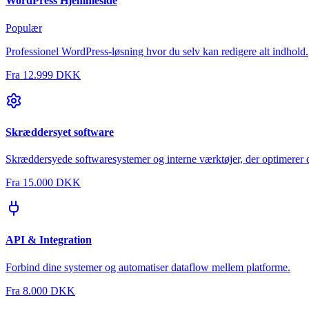
WordPress Hjemmeside
Populær
Professionel WordPress-løsning hvor du selv kan redigere alt indhold.
Fra
12.999 DKK
Skræddersyet software
Skræddersyede softwaresystemer og interne værktøjer, der optimerer d
Fra
15.000 DKK
API & Integration
Forbind dine systemer og automatiser dataflow mellem platforme.
Fra
8.000 DKK