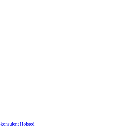
konsulent
Holsted