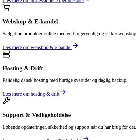
Læs mere om
professionelle hjemmesider
Webshop & E-handel
Sælg dine produkter online med en brugervenlig og sikker webshop.
Læs mere om
webshop & e-handel
Hosting & Drift
Pålidelig dansk hosting med hurtige svartider og daglig backup.
Læs mere om
hosting & drift
Support & Vedligeholdelse
Løbende opdateringer, sikkerhed og support når du har brug for det.