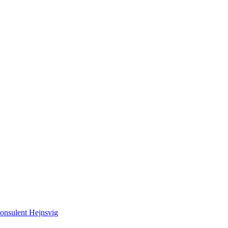
onsulent
Hejnsvig