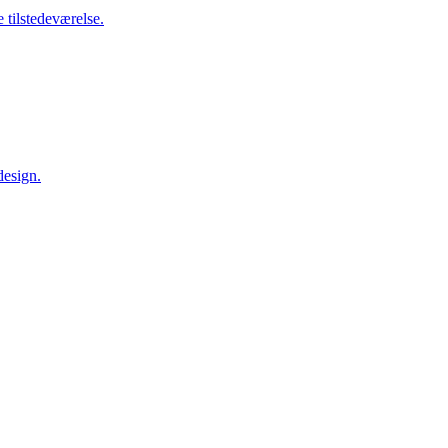
 tilstedeværelse.
design.