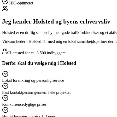
SEO-optimeret
Jeg kender
Holsted
og byens erhvervsliv
Holsted er en driftig stationsby med gode trafikforbindelser og et aktiv
Virksomheder i Holsted får med mig en lokal samarbejdspartner der fo
Hjemsted for
ca. 3.500
indbyggere
Derfor skal du vælge mig i
Holsted
Lokal forankring og personlig service
Fast kontaktperson gennem hele projektet
Konkurrencedygtige priser
Hurtig levering - typisk 1-2 uger