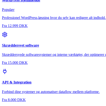
WordPress Hjemmeside
Populær
Professionel WordPress-løsning hvor du selv kan redigere alt indhold.
Fra
12.999 DKK
Skræddersyet software
Skræddersyede softwaresystemer og interne værktøjer, der optimerer d
Fra
15.000 DKK
API & Integration
Forbind dine systemer og automatiser dataflow mellem platforme.
Fra
8.000 DKK