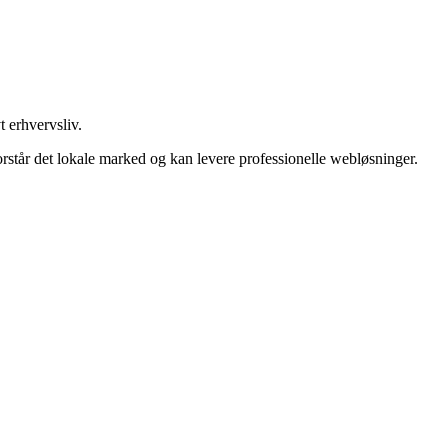
t erhvervsliv.
rstår det lokale marked og kan levere professionelle webløsninger.