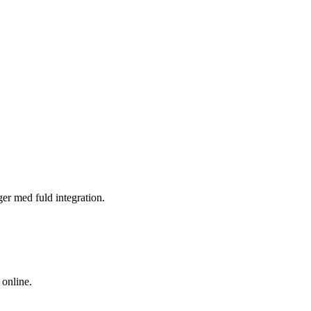
nger med fuld integration.
 online.