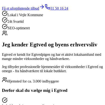
Få et uforpligtende tilbud
31 50 16 24
Lokal i
Vejle Kommune
24t Svartid
SEO-optimeret
Jeg kender
Egtved
og byens erhvervsliv
Egtved er kendt for Egtvedpigen og har et aktivt lokalsamfund med
mange mindre virksomheder og håndværkere.
Jeg tilbyder professionelle hjemmesider til virksomheder i Egtved og
omegn - fra håndværkere til lokale butikker.
Hjemsted for
ca. 3.000
indbyggere
Derfor skal du vælge mig i
Egtved