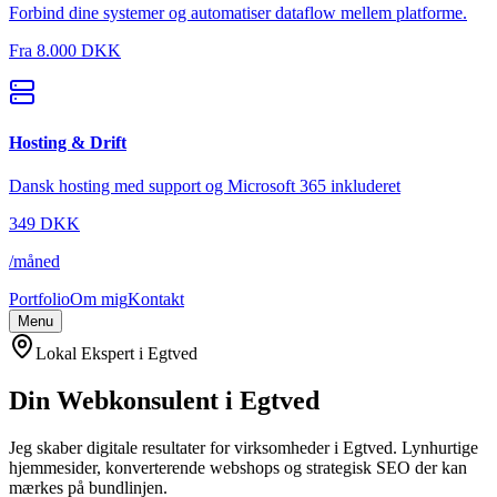
Forbind dine systemer og automatiser dataflow mellem platforme.
Fra
8.000 DKK
Hosting & Drift
Dansk hosting med support og Microsoft 365 inkluderet
349
DKK
/
måned
Portfolio
Om mig
Kontakt
Menu
Lokal Ekspert i
Egtved
Din Webkonsulent i
Egtved
Jeg skaber digitale resultater for virksomheder i
Egtved
. Lynhurtige
hjemmesider, konverterende webshops og strategisk SEO der kan
mærkes på bundlinjen.