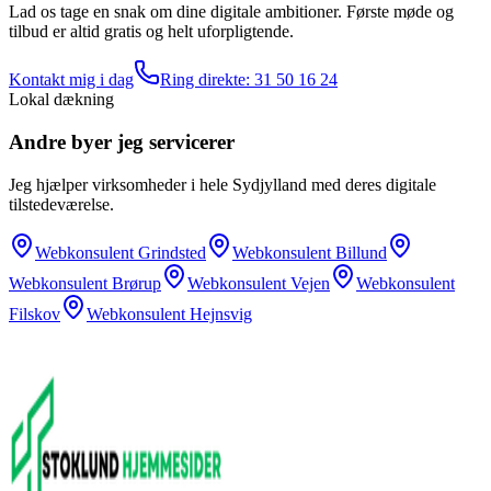
Lad os tage en snak om dine digitale ambitioner. Første møde og
tilbud er altid gratis og helt uforpligtende.
Kontakt mig i dag
Ring direkte:
31 50 16 24
Lokal dækning
Andre byer jeg servicerer
Jeg hjælper virksomheder i hele Sydjylland med deres digitale
tilstedeværelse.
Webkonsulent
Grindsted
Webkonsulent
Billund
Webkonsulent
Brørup
Webkonsulent
Vejen
Webkonsulent
Filskov
Webkonsulent
Hejnsvig