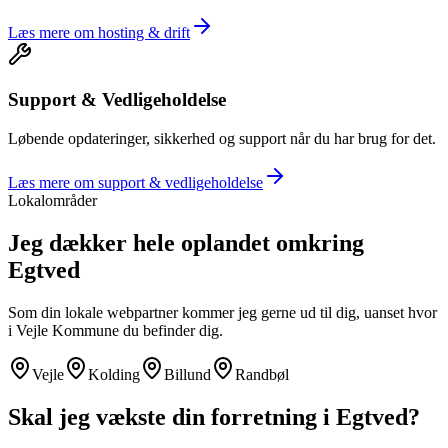
Læs mere om
hosting & drift
Support & Vedligeholdelse
Løbende opdateringer, sikkerhed og support når du har brug for det.
Læs mere om
support & vedligeholdelse
Lokalområder
Jeg dækker hele oplandet omkring
Egtved
Som din lokale webpartner kommer jeg gerne ud til dig, uanset hvor
i
Vejle Kommune
du befinder dig.
Vejle
Kolding
Billund
Randbøl
Skal jeg vækste din forretning i
Egtved
?